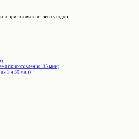
жно приготовить из чего угодно.
ов)
мя приготовления: 35 мин)
ия 1 ч 30 мин)