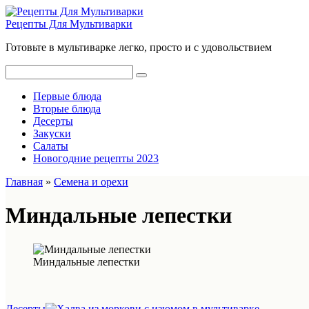
Перейти
к
Рецепты Для Мультиварки
контенту
Готовьте в мультиварке легко, просто и с удовольствием
Поиск:
Первые блюда
Вторые блюда
Десерты
Закуски
Салаты
Новогодние рецепты 2023
Главная
»
Семена и орехи
Миндальные лепестки
Миндальные лепестки
Десерты