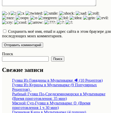
Сохранить моё имя, email и адрес сайта в этом браузере для
последующих моих комментариев.
Поиск
Поиск
Свежие записи
Гуляш Из Говядины в Мультиварке 🥩 (10 Рецептов)
Гуляш Из Курицы в Мультиварке (9 Популярных
Рецептов)
Рыбный Гуляш По-Средиземноморски в Мультиварке
(Время приготовления: 35 мин)
Мясной Суп-Гуляш в Мультиварке 🍲 (Время
приготовления 1 ч 30 мин)
Гречневая Каша в Мультиварке (4 порции)