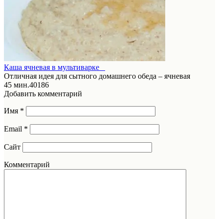
Каша ячневая в мультиварке
Отличная идея для сытного домашнего обеда – ячневая
45 мин.
4
0
186
Добавить комментарий
Имя
*
Email
*
Сайт
Комментарий