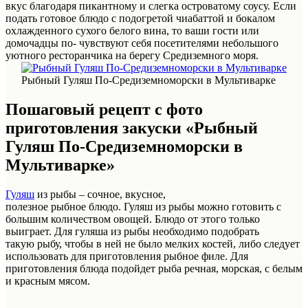
вкус благодаря пикантному и слегка островатому соусу. Если
подать готовое блюдо с подогретой чиабаттой и бокалом
охлажденного сухого белого вина, то ваши гости или
домочадцы по- чувствуют себя посетителями небольшого
уютного ресторанчика на берегу Средиземного моря.
Рыбный Гуляш По-Средиземноморски в Мультиварке
Пошаговый рецепт с фото
приготовления закуски «Рыбный
Гуляш По-Средиземноморски в
Мультиварке»
Гуляш
из рыбы – сочное, вкусное,
полезное рыбное блюдо. Гуляш из рыбы можно готовить с
большим количеством овощей. Блюдо от этого только
выиграет. Для гуляша из рыбы необходимо подобрать
такую рыбу, чтобы в ней не было мелких костей, либо следует
использовать для приготовления рыбное филе. Для
приготовления блюда подойдет рыба речная, морская, с белым
и красным мясом.